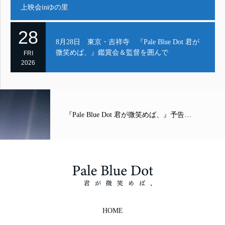
上映会inゆの里
28
8月28日 東京・吉祥寺 『Pale Blue Dot 君が
微笑めば、』鑑賞会＆監督を囲んで
FRI
2026
『Pale Blue Dot 君が微笑めば、』予告…
HOME