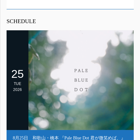
SCHEDULE
25
TUE
2026
8月25日 和歌山・橋本 『Pale Blue Dot 君が微笑めば、』