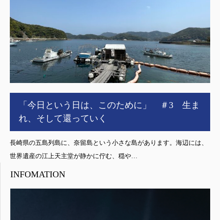
「今日という日は、このために」 ＃3 生ま
れ、そして還っていく
長崎県の五島列島に、奈留島という小さな島があります。海辺には、
世界遺産の江上天主堂が静かに佇む、穏や…
INFOMATION