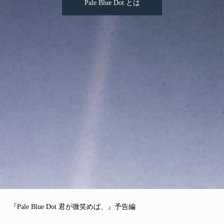
Pale Blue Dot とは
『Pale Blue Dot 君が微笑めば、』予告編