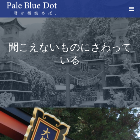
聞こえないものにさわって
いる