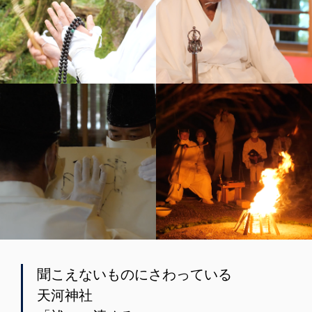
聞こえないものにさわっている
天河神社