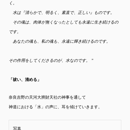
く。
⽔は『清らかで、明るく、素直で、正しい』ものです。
その魂は、⾁体が無くなったとしても永遠に⽣き続けるの
です。
あなたの魂も、私の魂も、永遠に輝き続けるのです。
その作⽤をしてくださるのが、⽔なのです。 ”
「祓い、清める」
奈良吉野の天河⼤辨財天社の神事を通して
神道における「⽔」の声に、⽿を傾けていきます。
写真