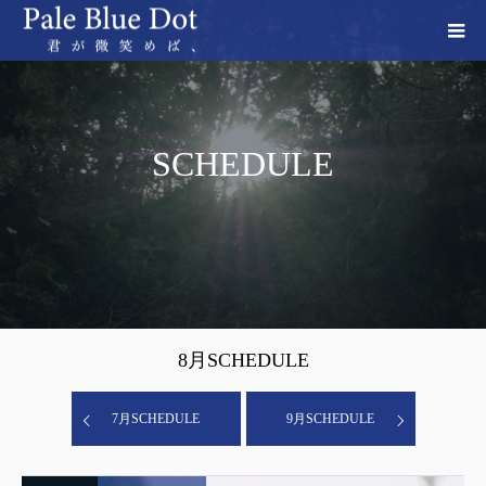
SCHEDULE
8
月SCHEDULE
7
月SCHEDULE
9
月SCHEDULE