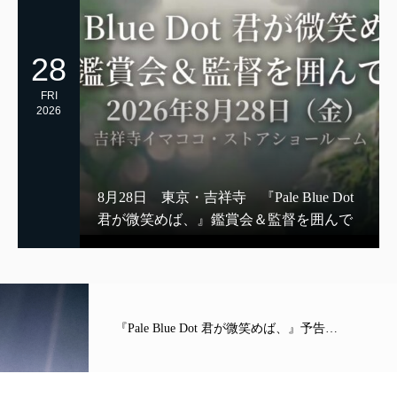
28
FRI
2026
8月28日 東京・吉祥寺 『Pale Blue Dot
君が微笑めば、』鑑賞会＆監督を囲んで
『Pale Blue Dot 君が微笑めば、』予告…