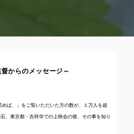
監督からのメッセージ～
ot 君が微笑めば、」をご覧いただいた方の数が、１万人を超
明石、東京都・吉祥寺での上映会の後、その事を知り