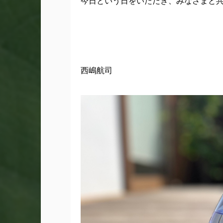
今日という日をいただき、みなさまと
西嶋航司