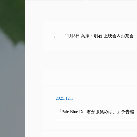
11月8日 兵庫・明石 上映会＆お茶会
ニュース
2025.12.1
『Pale Blue Dot 君が微笑めば、』予告編