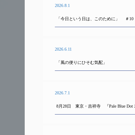
2026.8.1
「今日という日は、このために」 ＃10
2026.6.11
「風の便りにひそむ気配」
2026.7.1
8月28日 東京・吉祥寺 『Pale Blue