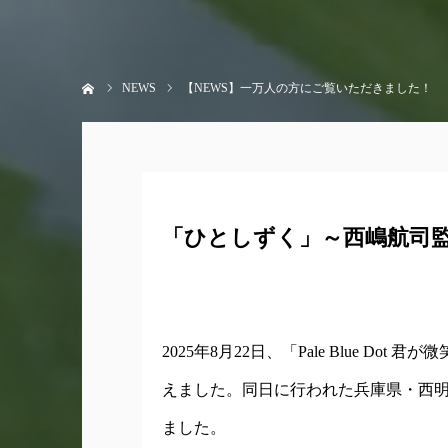
ホーム
NEWS
【NEWS】一万人の方にご覧いただきました！
「ひとしずく」～西嶋航司
2025年8月22日、「Pale Blue D
えました。同日に行われた兵庫県・西
ました。