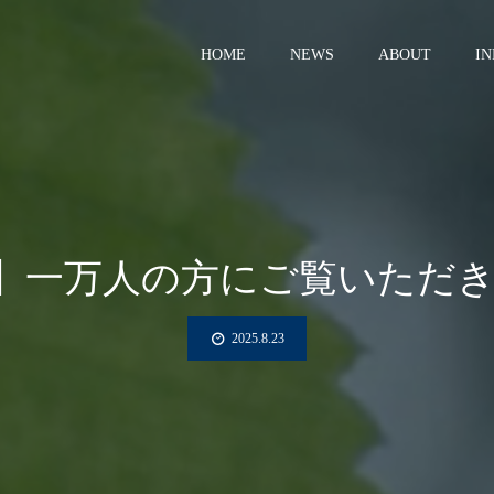
HOME
NEWS
ABOUT
I
S】一万人の方にご覧いただ
2025.8.23