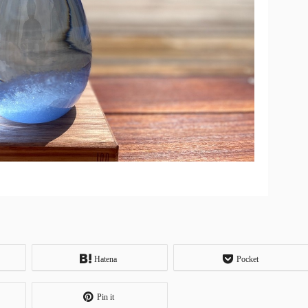
Hatena
Pocket
Pin it