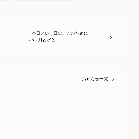
「今日という日は、このために」
＃5 月と水と
お知らせ一覧