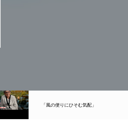
「風の便りにひそむ気配」