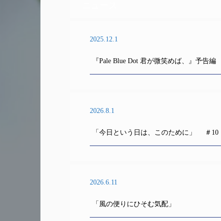
ニュース
2025.12.1
『Pale Blue Dot 君が微笑めば、』予告編
2026.8.1
「今日という日は、このために」 ＃10
2026.6.11
「風の便りにひそむ気配」