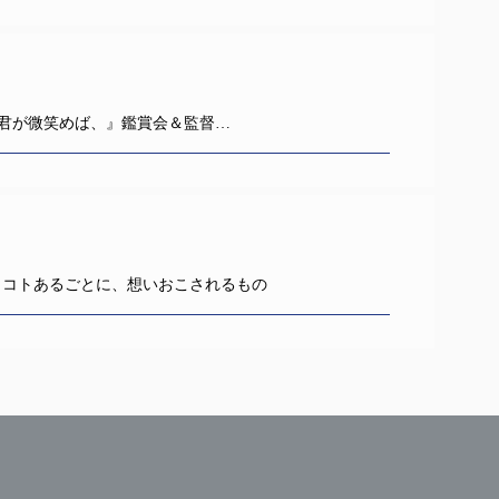
 Dot 君が微笑めば、』鑑賞会＆監督…
 コトあるごとに、想いおこされるもの