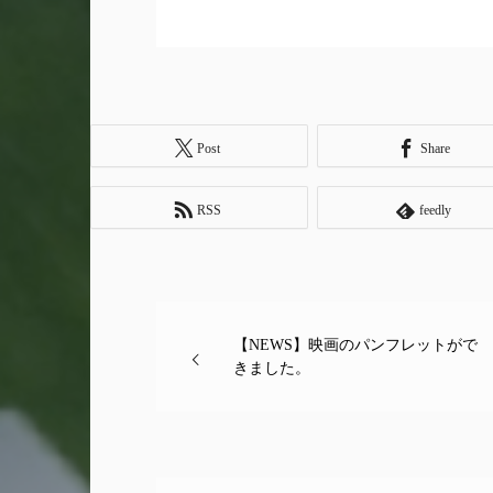
Post
Share
RSS
feedly
【NEWS】映画のパンフレットがで
きました。