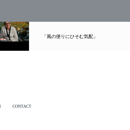
「風の便りにひそむ気配」
N
CONTACT