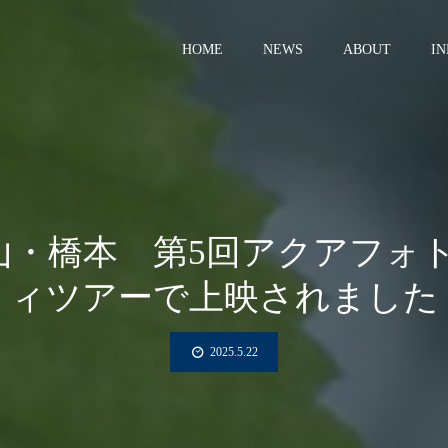
HOME
NEWS
ABOUT
I
歌山・橋本 第5回アクアフ
ィツアーで上映されました
2025.5.22