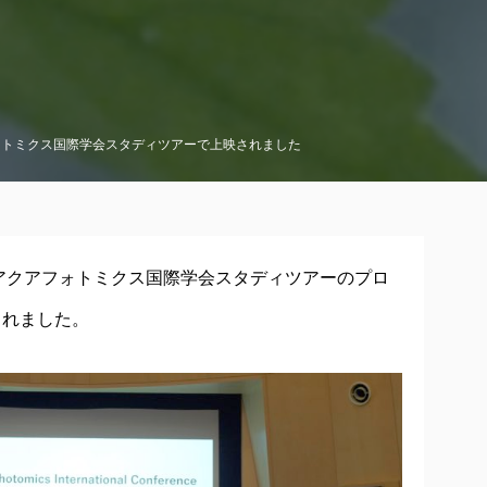
フォトミクス国際学会スタディツアーで上映されました
回アクアフォトミクス国際学会スタディツアーのプロ
されました。