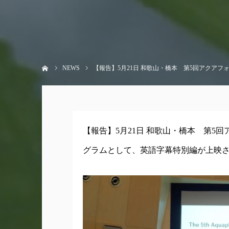
ホーム
NEWS
【報告】5月21日 和歌山・橋本 第5回アクア
【報告】5月21日 和歌山・橋本 第5
グラムとして、英語字幕特別編が上映