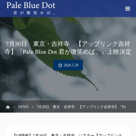
7月30日 東京・吉祥寺 【アップリンク吉祥
寺】『Pale Blue Dot 君が微笑めば、』上映決定
2026.5.29
ーム
NEWS
7月30日 東京・吉祥寺 【アップリンク吉祥寺】『Pale Blue Dot 君が微笑めば、』上映決定
【UP情報】7月30日 東京・吉祥寺 シアター【アップリンク