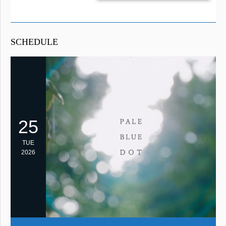
SCHEDULE
25
TUE
2026