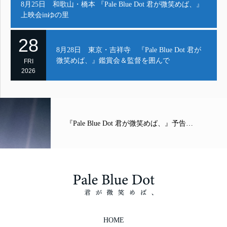
8月25日 和歌山・橋本 『Pale Blue Dot 君が微笑めば、』
上映会inゆの里
28
8月28日 東京・吉祥寺 『Pale Blue Dot 君が
微笑めば、』鑑賞会＆監督を囲んで
FRI
2026
『Pale Blue Dot 君が微笑めば、』予告…
HOME