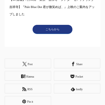
吉祥寺】『Pale Blue Dot 君が微笑めば、』上映のご案内をアッ
プしました
こちらから
Post
Share
Hatena
Pocket
RSS
feedly
Pin it