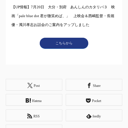
【UP情報】7月20日 大分・別府 あんしんのカタリバ３ 映
画「pale blue dot 君が微笑めば、」 上映会＆西嶋監督・長堀
優・濁川孝志お話会のご案内をアップしました
こちらから
Post
Share
Hatena
Pocket
RSS
feedly