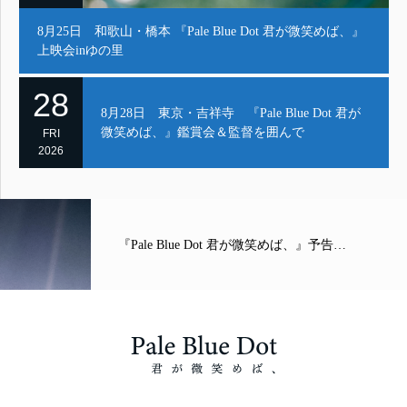
8月25日 和歌山・橋本 『Pale Blue Dot 君が微笑めば、』
上映会inゆの里
28
8月28日 東京・吉祥寺 『Pale Blue Dot 君が
微笑めば、』鑑賞会＆監督を囲んで
FRI
2026
『Pale Blue Dot 君が微笑めば、』予告…