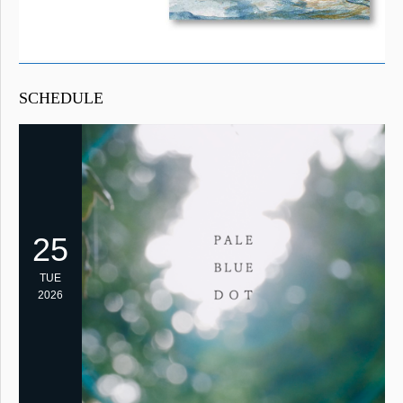
SCHEDULE
25
TUE
2026