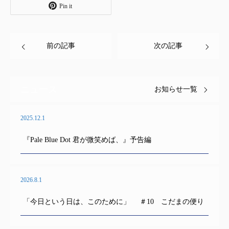
Pin it
前の記事
次の記事
ニュース
お知らせ一覧
2025.12.1
『Pale Blue Dot 君が微笑めば、』予告編
2026.8.1
「今日という日は、このために」 ＃10 こだまの便り