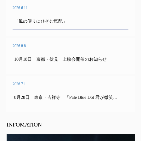
2026.6.11
「風の便りにひそむ気配」
2026.8.8
10月18日 京都・伏見 上映会開催のお知らせ
2026.7.1
8月28日 東京・吉祥寺 『Pale Blue Dot 君が微笑…
INFOMATION