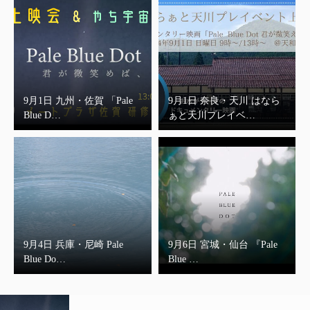
9月1日 九州・佐賀 「Pale
9月1日 奈良・天川 はなら
Blue D…
ぁと天川プレイベ…
9月4日 兵庫・尼崎 Pale
9月6日 宮城・仙台 『Pale
Blue Do…
Blue …