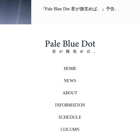
『Pale Blue Dot 君が微笑めば、』予告…
HOME
NEWS
ABOUT
INFORMATION
SCHEDULE
COLUMN