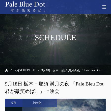
SCHEDULE
ーム
9
月SCHEDULE
9月18日 栃木・那須 満月の夜 『Pale Bleu Dot 君が微笑めば、』上映会
9月18日 栃木・那須 満月の夜 『Pale Bleu Dot
君が微笑めば、』上映会
9月
上映会