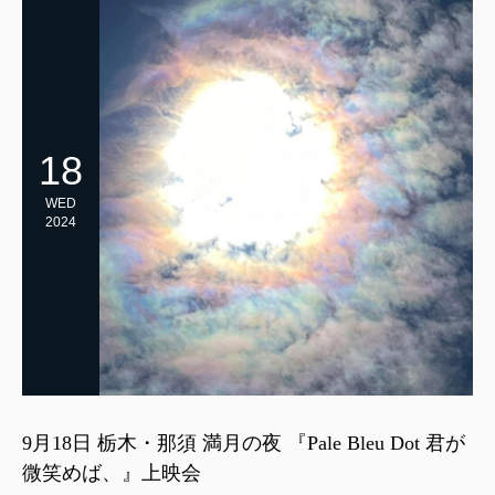
18
WED
2024
9月18日 栃木・那須 満月の夜 『Pale Bleu Dot 君が
微笑めば、』上映会