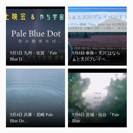
9月1日 九州・佐賀 「Pale
9月1日 奈良・天川 はなら
Blue D…
ぁと天川プレイベ…
9月4日 兵庫・尼崎 Pale
9月6日 宮城・仙台 『Pale
Blue Do…
Blue …