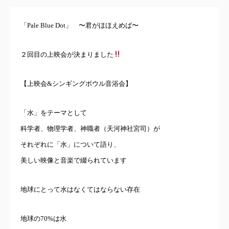
「Pale Blue Dot」 〜君がほほえめば〜
２回目の上映会が決まりました
【上映会&シンギングボウル音浴会】
「水」をテーマとして
科学者、物理学者、神職者（天河神社宮司）が
それぞれに「水」について語り、
美しい映像と音楽で綴られています
地球にとって水はなくてはならない存在
地球の70%は水