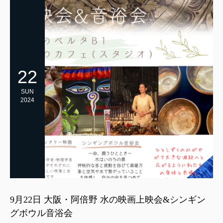
22
SUN
2024
9月22日 大阪・阿倍野 水の映画上映会&シンギン
グボウル音浴会