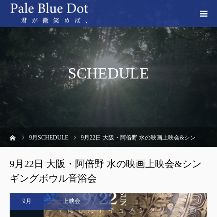
SCHEDULE
ーム
9
月SCHEDULE
9月22日 大阪・阿倍野 水の映画上映会&シンギングボウル音浴会
9月22日 大阪・阿倍野 水の映画上映会&シン
ギングボウル音浴会
9月
上映会