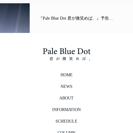
『Pale Blue Dot 君が微笑めば、』予告…
HOME
NEWS
ABOUT
INFORMATION
SCHEDULE
COLUMN