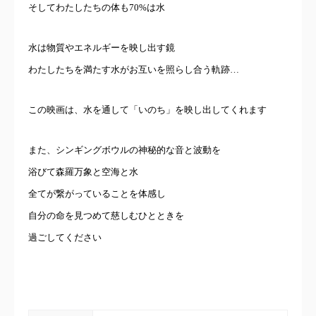
そしてわたしたちの体も70%は水
水は物質やエネルギーを映し出す鏡
わたしたちを満たす水がお互いを照らし合う軌跡…
この映画は、水を通して「いのち」を映し出してくれます
また、シンギングボウルの神秘的な音と波動を
浴びて森羅万象と空海と水
全てが繋がっていることを体感し
自分の命を見つめて慈しむひとときを
過ごしてください