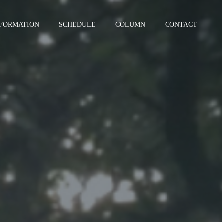
NFORMATION
SCHEDULE
COLUMN
CONTACT