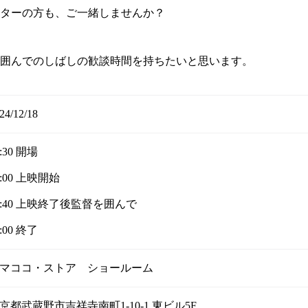
ターの方も、ご一緒しませんか？
囲んでのしばしの歓談時間を持ちたいと思います。
24/12/18
6:30 開場
7:00 上映開始
8:40 上映終了後監督を囲んで
9:00 終了
マココ・ストア ショールーム
京都武蔵野市吉祥寺南町1-10-1 東ビル5F