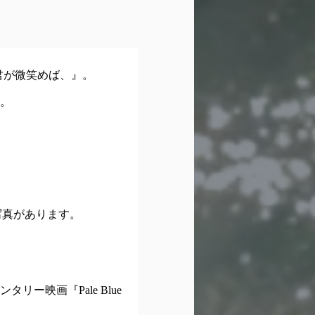
 君が微笑めば、』。
。
の写真があります。
映画『Pale Blue