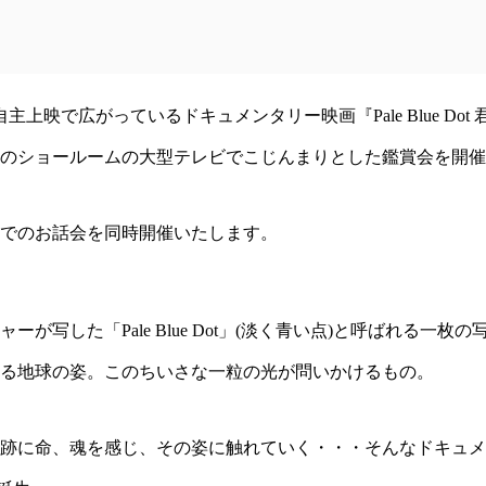
上映で広がっているドキュメンタリー映画『Pale Blue Dot
のショールームの大型テレビでこじんまりとした鑑賞会を開催
でのお話会を同時開催いたします。
が写した「Pale Blue Dot」(淡く青い点)と呼ばれる一枚
る地球の姿。このちいさな一粒の光が問いかけるもの。
に命、魂を感じ、その姿に触れていく・・・そんなドキュメンタリー