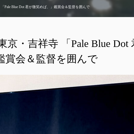
 「Pale Blue Dot 君が微笑めば、」鑑賞会＆監督を囲んで
 東京・吉祥寺 「Pale Blue Do
鑑賞会＆監督を囲んで