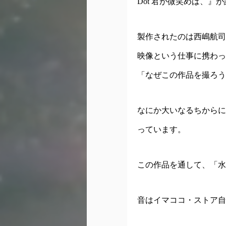
Dot 君が微笑めば、』
製作されたのは西嶋航司
映像という仕事に携わっ
「なぜこの作品を撮ろう
なにか大いなるちからに
っています。
この作品を通して、「水
音はイマココ・ストア自