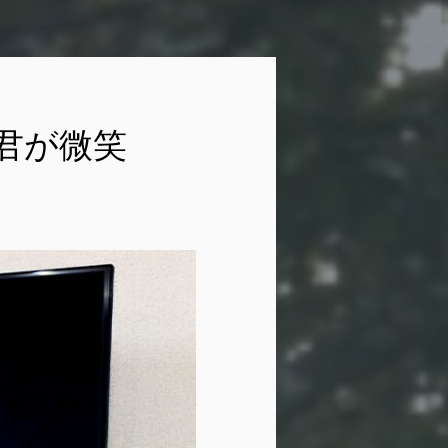
t 君が微笑