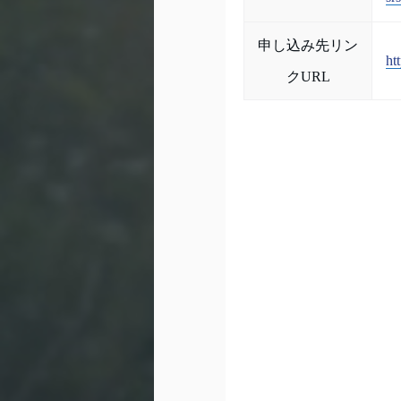
申し込み先リン
ht
クURL