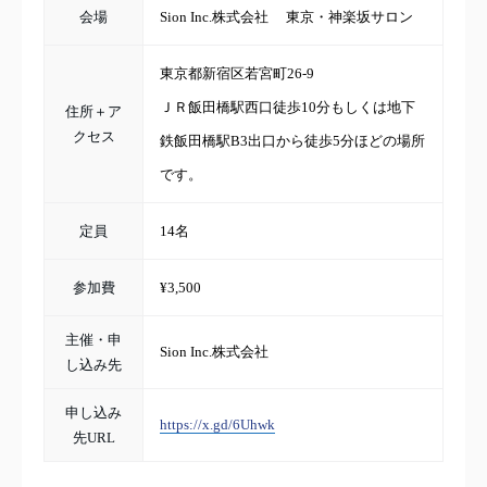
会場
Sion Inc.株式会社 東京・神楽坂サロン
東京都新宿区若宮町26-9
ＪＲ飯田橋駅西口徒歩10分もしくは地下
住所＋ア
クセス
鉄飯田橋駅B3出口から徒歩5分ほどの場所
です。
定員
14名
参加費
¥3,500
主催・申
Sion Inc.株式会社
し込み先
申し込み
https://x.gd/6Uhwk
先URL