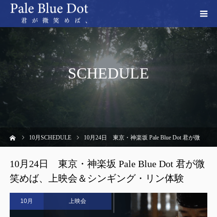
SCHEDULE
ーム
10
月SCHEDULE
10月24日 東京・神楽坂 Pale Blue Dot 君が微笑めば、上映会＆シンギング・リン体験
10月24日 東京・神楽坂 Pale Blue Dot 君が微
笑めば、上映会＆シンギング・リン体験
10月
上映会