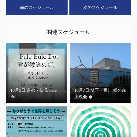
前のスケジュール
次のスケジュール
関連スケジュール
10月5日 京都・伏見 Pale
10月7日 埼玉・桶川 響の森
Bule …
上映会 �…