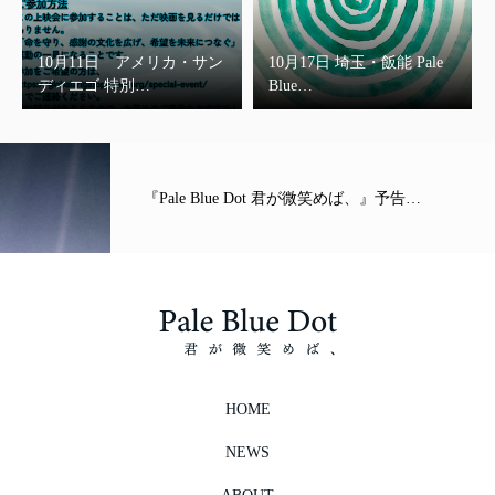
10月11日 アメリカ・サン
10月17日 埼玉・飯能 Pale
ディエゴ 特別…
Blue…
『Pale Blue Dot 君が微笑めば、』予告…
HOME
NEWS