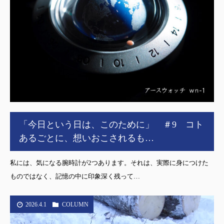
「今日という日は、このために」 ＃9 コト
あるごとに、想いおこされるも…
私には、気になる腕時計が2つあります。それは、実際に身につけた
ものではなく、記憶の中に印象深く残って…
2026.4.1
COLUMN