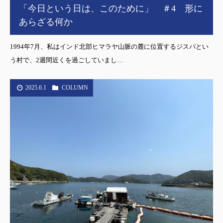
「今日という日は、このために」 ＃4 形に
あらざる何か
1994年7月、私はインド北部ヒマラヤ山脈の麓に位置するジスパとい
う村で、2週間近くを過ごしていまし…
2025.6.1
COLUMN