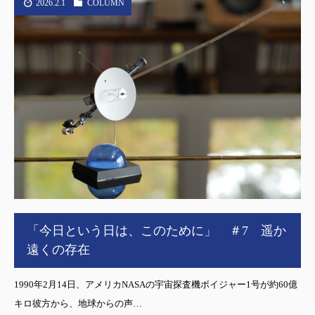
2026.2.1
COLUMN
「今日という日は、このために」 ＃7 遥か
遠くの存在
1990年2月14日、アメリカNASAの宇宙探査機ボイジャー1号が約60億
キロ彼方から、地球からの声…