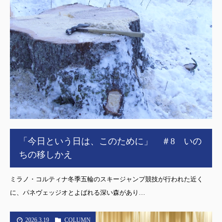
「今日という日は、このために」 ＃8 いの
ちの移しかえ
ミラノ・コルティナ冬季五輪のスキージャンプ競技が行われた近く
に、パネヴェッジオとよばれる深い森があり…
2026.3.19
COLUMN