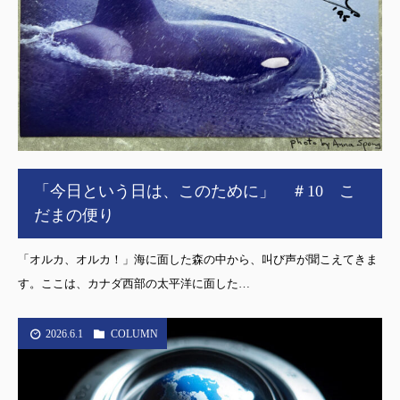
「今日という日は、このために」 ＃10 こ
だまの便り
「オルカ、オルカ！」海に面した森の中から、叫び声が聞こえてきま
す。ここは、カナダ西部の太平洋に面した…
2026.6.1
COLUMN