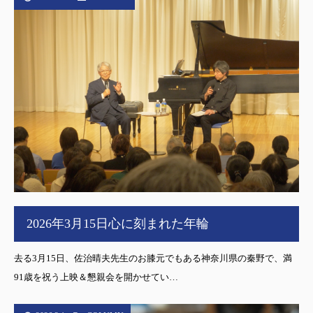
2026年3月15日心に刻まれた年輪
去る3月15日、佐治晴夫先生のお膝元でもある神奈川県の秦野で、満
91歳を祝う上映＆懇親会を開かせてい…