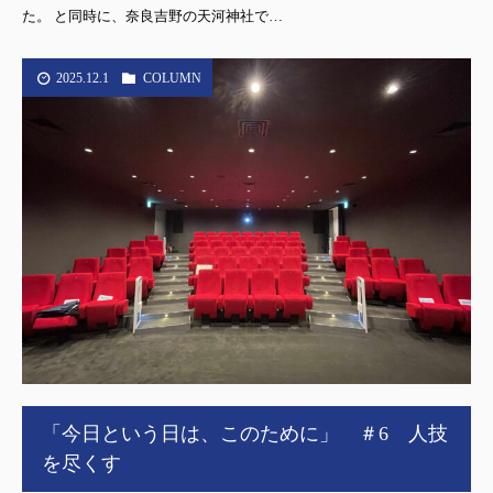
た。 と同時に、奈良吉野の天河神社で…
2025.12.1
COLUMN
「今日という日は、このために」 ＃6 人技
を尽くす