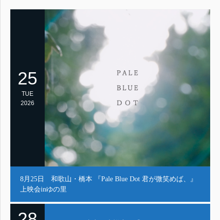
25
TUE
2026
8月25日 和歌山・橋本 『Pale Blue Dot 君が微笑めば、』
上映会inゆの里
28