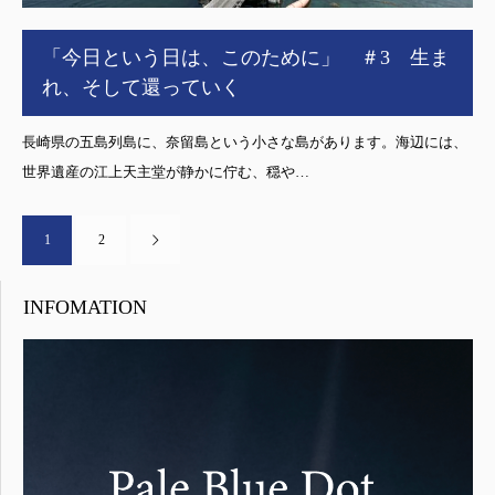
「今日という日は、このために」 ＃3 生ま
れ、そして還っていく
長崎県の五島列島に、奈留島という小さな島があります。海辺には、
世界遺産の江上天主堂が静かに佇む、穏や…
1
2
INFOMATION