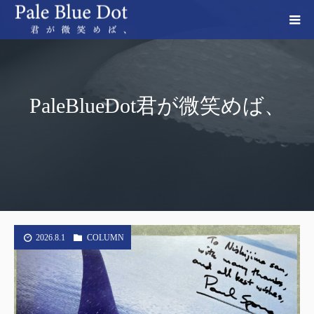
PaleBlueDot君が微笑めば、
2026.8.1
COLUMN