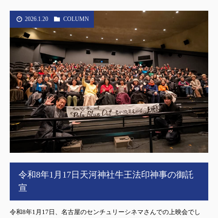
2026.1.20
COLUMN
令和8年1月17日天河神社牛王法印神事の御託
宣
令和8年1月17日、名古屋のセンチュリーシネマさんでの上映会でし