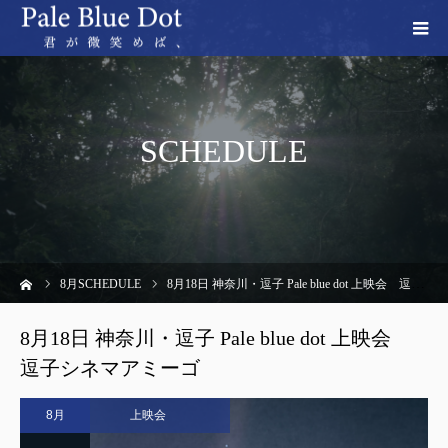
SCHEDULE
ーム
8
月SCHEDULE
8月18日 神奈川・逗子 Pale blue dot 上映会 逗子シネマアミーゴ
8月18日 神奈川・逗子 Pale blue dot 上映会
逗子シネマアミーゴ
8月
上映会