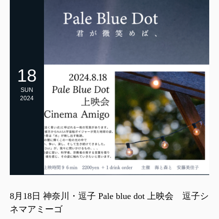
18
SUN
2024
8月18日 神奈川・逗子 Pale blue dot 上映会 逗子シ
ネマアミーゴ