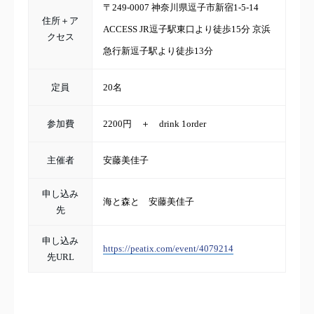
〒249-0007 神奈川県逗子市新宿1-5-14
住所＋ア
ACCESS JR逗子駅東口より徒歩15分 京浜
クセス
急行新逗子駅より徒歩13分
定員
20名
参加費
2200円 ＋ drink 1order
主催者
安藤美佳子
申し込み
海と森と 安藤美佳子
先
申し込み
https://peatix.com/event/4079214
先URL