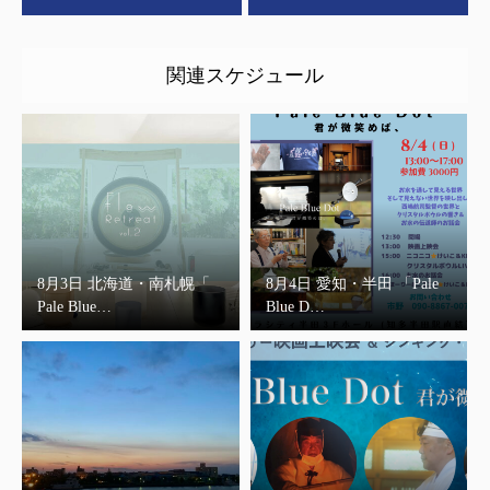
関連スケジュール
8月3日 北海道・南札幌「
8月4日 愛知・半田 「Pale
Pale Blue…
Blue D…