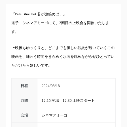
『Pale Blue Dot 君が微笑めば、』
逗子 シネマアミーゴにて、2回目の上映会を開催いたしま
す。
上映後もゆっくりと、どこまでも優しい波紋が続いていくこの
映画を、味わう時間をきらめく水面を眺めながらぜひとってい
ただけたら嬉しいです。
日程
2024/08/18
時間
12:15 開場 12:30 上映スタート
会場
シネマアミーゴ