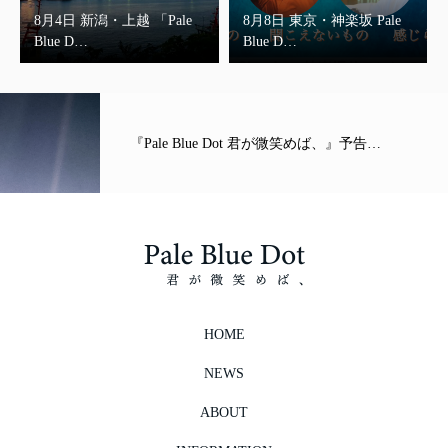
8月4日 新潟・上越 「Pale
8月8日 東京・神楽坂 Pale
Blue D…
Blue D…
『Pale Blue Dot 君が微笑めば、』予告…
HOME
NEWS
ABOUT